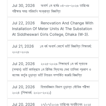
Jul 30, 2026
অনার্স ১ম বর্ষের ০৪-০৮-২০২৬ তারিখের
পরীক্ষার সময় পরিবর্তন সংক্রান্ত বিজ্ঞপ্তি
Jul 22, 2026
Renovation And Change With
Installation Of Meter Units At The Substation
At Siddheswari Girls College, Dhaka (W-3).
Jul 21, 2026
১ম বর্ষ অনার্স কোর্সে ভর্তি বিজ্ঞপ্তি শিক্ষাবর্ষ:
২০২৫-২০২৬
Jul 20, 2026
২০২৫-২০২৬ শিক্ষাবর্ষে ১ম বর্ষ স্নাতক
(সম্মান) ভর্তি কার্যক্রমে ১ম রিলিজ স্লিপের মেধা তালিকা প্রকাশ ও
কলেজ কর্তৃক চূড়ান্ত ভর্তি নিশ্চয়ন সম্পর্কিত জরুরি বিজ্ঞপ্তি
Jul 20, 2026
হিসাববিজ্ঞান বিভাগ চূড়ান্ত মৌখিক পরীক্ষা
২০২৪ (শিক্ষাবর্ষ: ২০২০-২০২১)
Jul 20, 2026
২৭/০৭/২০২৬ তারিখের অনুষ্ঠিতব্য ২০২৫