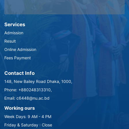
Services
Admission
Result
Online Admission
Fees Payment
Contact Info
148, New Bailey Road Dhaka, 1000,
Phone: +880248313310,
Email: c6448@nu.ac.bd
Working ours
Week Days: 9 AM - 4 PM
Friday & Saturday : Close