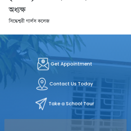
অধ্যক্ষ
সিদ্ধেশ্বরী গার্লস কলেজ
Get Appointment
Contact Us Today
Take a School Tour