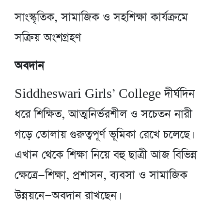
সাংস্কৃতিক, সামাজিক ও সহশিক্ষা কার্যক্রমে
সক্রিয় অংশগ্রহণ
অবদান
Siddheswari Girls’ College দীর্ঘদিন
ধরে শিক্ষিত, আত্মনির্ভরশীল ও সচেতন নারী
গড়ে তোলায় গুরুত্বপূর্ণ ভূমিকা রেখে চলেছে।
এখান থেকে শিক্ষা নিয়ে বহু ছাত্রী আজ বিভিন্ন
ক্ষেত্রে—শিক্ষা, প্রশাসন, ব্যবসা ও সামাজিক
উন্নয়নে—অবদান রাখছেন।