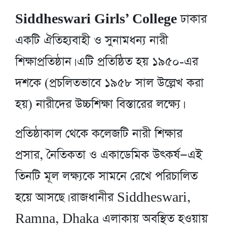
Siddheswari Girls’ College
ঢাকার
একটি ঐতিহ্যবাহী ও সুনামধন্য নারী
শিক্ষাপ্রতিষ্ঠান। এটি প্রতিষ্ঠিত হয় ১৯৫০-এর
দশকে (প্রচলিতভাবে ১৯৫৮ সাল উল্লেখ করা
হয়) নারীদের উচ্চশিক্ষা বিস্তারের লক্ষ্যে।
প্রতিষ্ঠাকাল থেকে কলেজটি নারী শিক্ষার
প্রসার, নৈতিকতা ও একাডেমিক উৎকর্ষ—এই
তিনটি মূল লক্ষ্যকে সামনে রেখে পরিচালিত
হয়ে আসছে। রাজধানীর Siddheswari,
Ramna, Dhaka এলাকায় অবস্থিত হওয়ায়