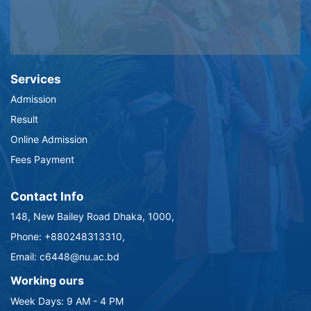
Services
Admission
Result
Online Admission
Fees Payment
Contact Info
148, New Bailey Road Dhaka, 1000,
Phone: +880248313310,
Email: c6448@nu.ac.bd
Working ours
Week Days: 9 AM - 4 PM