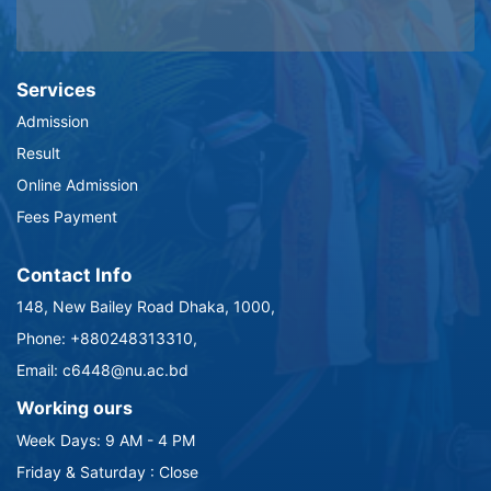
Services
Admission
Result
Online Admission
Fees Payment
Contact Info
148, New Bailey Road Dhaka, 1000,
Phone: +880248313310,
Email: c6448@nu.ac.bd
Working ours
Week Days: 9 AM - 4 PM
Friday & Saturday : Close