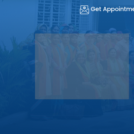
Get Appointm