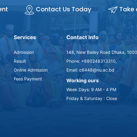
ent
Contact Us Today
Take 
Services
Contact Info
Admission
148, New Bailey Road Dhaka, 1000
Result
Phone: +880248313310,
Online Admission
Email: c6448@nu.ac.bd
Fees Payment
Working ours
Week Days: 9 AM - 4 PM
Friday & Saturday : Close