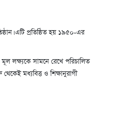
িষ্ঠান। এটি প্রতিষ্ঠিত হয় ১৯৫০-এর
 মূল লক্ষ্যকে সামনে রেখে পরিচালিত
েই মধ্যবিত্ত ও শিক্ষানুরাগী