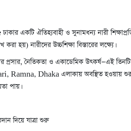
e
ঢাকার একটি ঐতিহ্যবাহী ও সুনামধন্য নারী শিক্ষাপ্রত
রা হয়) নারীদের উচ্চশিক্ষা বিস্তারের লক্ষ্যে।
্ষার প্রসার, নৈতিকতা ও একাডেমিক উৎকর্ষ—এই তিনটি
, Ramna, Dhaka এলাকায় অবস্থিত হওয়ায় শুরু থেক
য়তা পায়।
ন দিয়ে যাত্রা শুরু