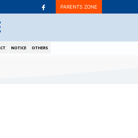
PARENTS ZONE
E
CT
NOTICE
OTHERS