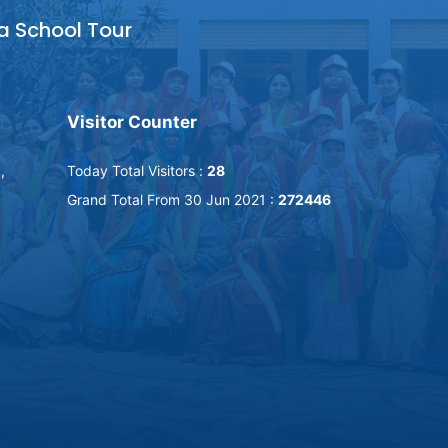
a School Tour
Visitor Counter
,
Today Total Visitors :
28
Grand Total From 30 Jun 2021 :
272446