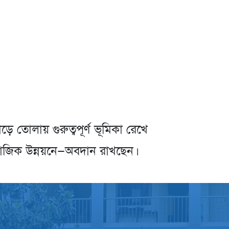
 তোলায় গুরুত্বপূর্ণ ভূমিকা রেখে
 সামাজিক উন্নয়নে—অবদান রাখছেন।