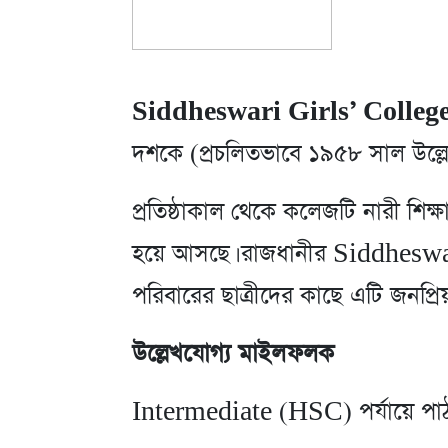
Siddheswari Girls’ Colleg
দশকে (প্রচলিতভাবে ১৯৫৮ সাল উল্লেখ ক
প্রতিষ্ঠাকাল থেকে কলেজটি নারী শিক
হয়ে আসছে। রাজধানীর Siddheswari
পরিবারের ছাত্রীদের কাছে এটি জনপ্রি
উল্লেখযোগ্য মাইলফলক
Intermediate (HSC) পর্যায়ে পাঠদা