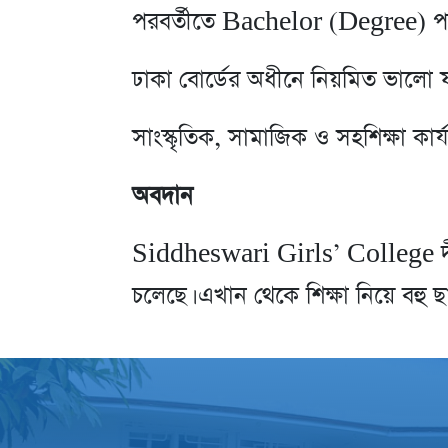
পরবর্তীতে Bachelor (Degree) পর্যায়
ঢাকা বোর্ডের অধীনে নিয়মিত ভালো 
সাংস্কৃতিক, সামাজিক ও সহশিক্ষা কার্
অবদান
Siddheswari Girls’ College দীর্ঘদ
চলেছে। এখান থেকে শিক্ষা নিয়ে বহু ছা