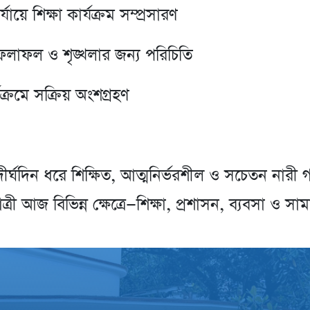
ে শিক্ষা কার্যক্রম সম্প্রসারণ
ফলাফল ও শৃঙ্খলার জন্য পরিচিতি
যক্রমে সক্রিয় অংশগ্রহণ
িন ধরে শিক্ষিত, আত্মনির্ভরশীল ও সচেতন নারী গড়ে
ত্রী আজ বিভিন্ন ক্ষেত্রে—শিক্ষা, প্রশাসন, ব্যবসা ও